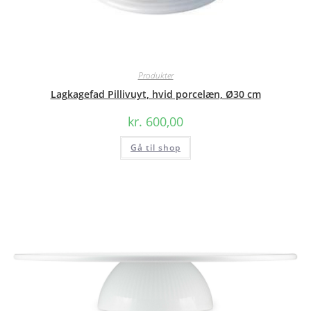
Produkter
Lagkagefad Pillivuyt, hvid porcelæn, Ø30 cm
kr.
600,00
Gå til shop