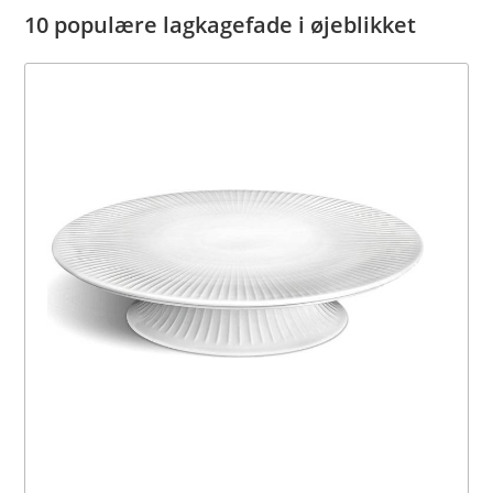
10 populære lagkagefade i øjeblikket