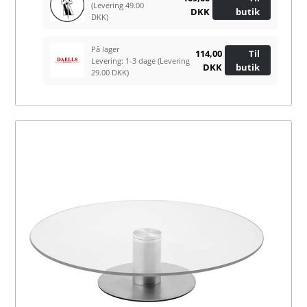
(Levering 49.00
DKK
butik
DKK)
På lager
114,00
Til
Levering: 1-3 dage
(Levering
DKK
butik
29.00 DKK)