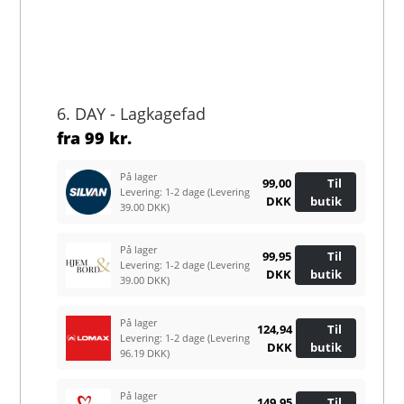
6. DAY - Lagkagefad
fra
99 kr.
På lager
99,00
Til
Levering: 1-2 dage
(Levering
DKK
butik
39.00 DKK)
På lager
99,95
Til
Levering: 1-2 dage
(Levering
DKK
butik
39.00 DKK)
På lager
124,94
Til
Levering: 1-2 dage
(Levering
DKK
butik
96.19 DKK)
På lager
149,95
Til