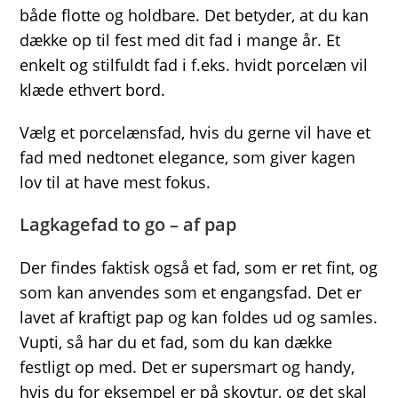
både flotte og holdbare. Det betyder, at du kan
dække op til fest med dit fad i mange år. Et
enkelt og stilfuldt fad i f.eks. hvidt porcelæn vil
klæde ethvert bord.
Vælg et porcelænsfad, hvis du gerne vil have et
fad med nedtonet elegance, som giver kagen
lov til at have mest fokus.
Lagkagefad to go – af pap
Der findes faktisk også et fad, som er ret fint, og
som kan anvendes som et engangsfad. Det er
lavet af kraftigt pap og kan foldes ud og samles.
Vupti, så har du et fad, som du kan dække
festligt op med. Det er supersmart og handy,
hvis du for eksempel er på skovtur, og det skal