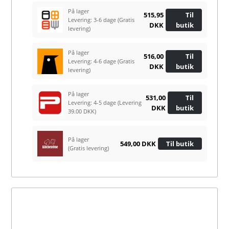
På lager
515,95
Til
Levering: 3-6 dage
(Gratis
DKK
butik
levering)
På lager
516,00
Til
Levering: 4-6 dage
(Gratis
DKK
butik
levering)
På lager
531,00
Til
Levering: 4-5 dage
(Levering
DKK
butik
39.00 DKK)
På lager
549,00 DKK
Til butik
(Gratis levering)