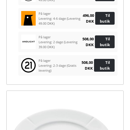
På lager
496,00
Til
Levering: 4-6 dage
(Levering
DKK
butik
49.00 DKK)
På lager
508,00
Til
Levering: 2 dage
(Levering
DKK
butik
39.00 DKK)
På lager
508,00
Til
Levering: 2-3 dage
(Gratis
DKK
butik
levering)