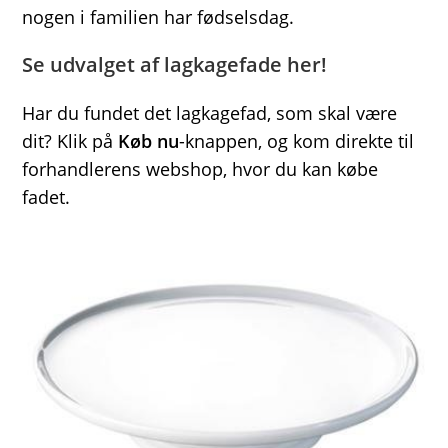
nogen i familien har fødselsdag.
Se udvalget af lagkagefade her!
Har du fundet det lagkagefad, som skal være
dit? Klik på
Køb nu
-knappen, og kom direkte til
forhandlerens webshop, hvor du kan købe
fadet.