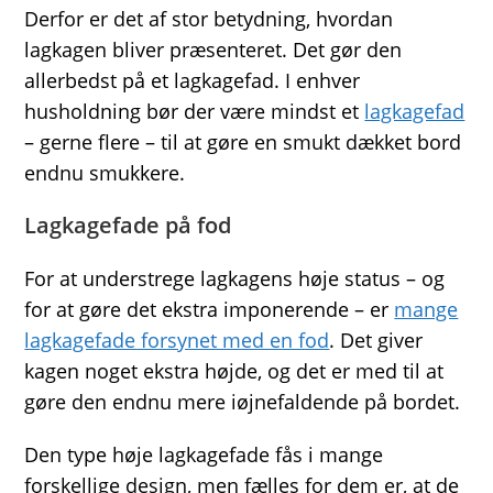
Derfor er det af stor betydning, hvordan
lagkagen bliver præsenteret. Det gør den
allerbedst på et lagkagefad. I enhver
husholdning bør der være mindst et
lagkagefad
– gerne flere – til at gøre en smukt dækket bord
endnu smukkere.
Lagkagefade på fod
For at understrege lagkagens høje status – og
for at gøre det ekstra imponerende – er
mange
lagkagefade forsynet med en fod
. Det giver
kagen noget ekstra højde, og det er med til at
gøre den endnu mere iøjnefaldende på bordet.
Den type høje lagkagefade fås i mange
forskellige design, men fælles for dem er, at de