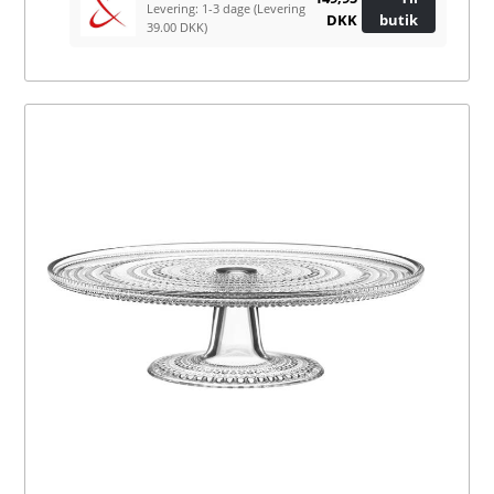
Levering: 1-3 dage
(Levering
DKK
butik
39.00 DKK)