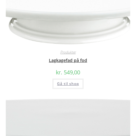
Produkter
Lagkagefad på fod
kr.
549,00
Gå til shop