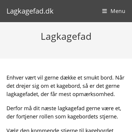
Skip
Lagkagefad.dk
to
Menu
content
Lagkagefad
Enhver vært vil gerne dække et smukt bord. Når
det drejer sig om et kagebord, så er det gerne
lagkagefadet, der får mest opmærksomhed.
Derfor må dit næste lagkagefad gerne være et,
der fortjener rollen som kagebordets stjerne.
Vælg den kommende stjerne til kagebordet