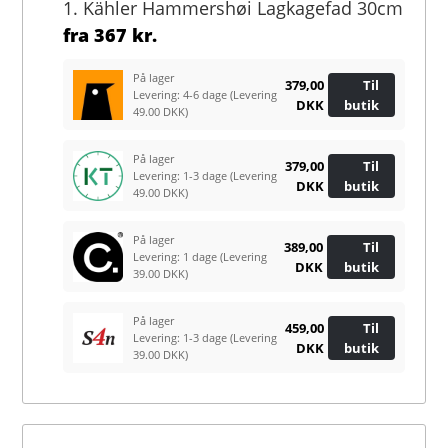
1. Kähler Hammershøi Lagkagefad 30cm
fra
367 kr.
På lager
379,00
Til
Levering: 4-6 dage
(Levering
DKK
butik
49.00 DKK)
På lager
379,00
Til
Levering: 1-3 dage
(Levering
DKK
butik
49.00 DKK)
På lager
389,00
Til
Levering: 1 dage
(Levering
DKK
butik
39.00 DKK)
På lager
459,00
Til
Levering: 1-3 dage
(Levering
DKK
butik
39.00 DKK)