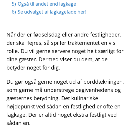
5)
Også til andet end lagkage
6)
Se udvalget af lagkagefade her!
Når der er fødselsdag eller andre festligheder,
der skal fejres, så spiller traktementet en vis
rolle. Du vil gerne servere noget helt særligt for
dine gæster. Dermed viser du dem, at de
betyder noget for dig.
Du gør også gerne noget ud af borddækningen,
som gerne må understrege begivenhedens og
gæsternes betydning. Det kulinariske
højdepunkt ved sådan en festlighed er ofte en
lagkage. Der er altid noget ekstra festligt ved
sådan en.