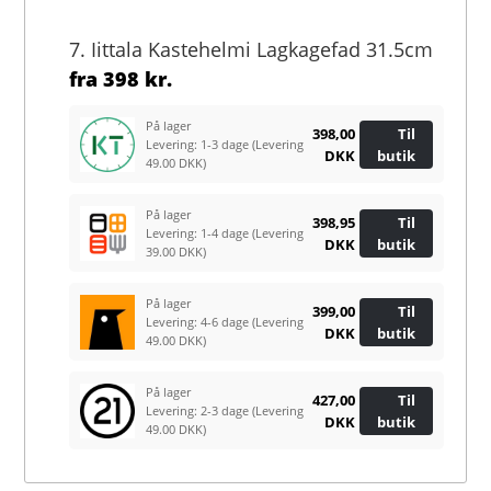
7. Iittala Kastehelmi Lagkagefad 31.5cm
fra
398 kr.
På lager
398,00
Til
Levering: 1-3 dage
(Levering
DKK
butik
49.00 DKK)
På lager
398,95
Til
Levering: 1-4 dage
(Levering
DKK
butik
39.00 DKK)
På lager
399,00
Til
Levering: 4-6 dage
(Levering
DKK
butik
49.00 DKK)
På lager
427,00
Til
Levering: 2-3 dage
(Levering
DKK
butik
49.00 DKK)