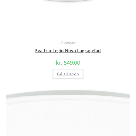
Produkter
Eva trio Legio Nova Lagkagefad
kr.
549,00
Gå til shop