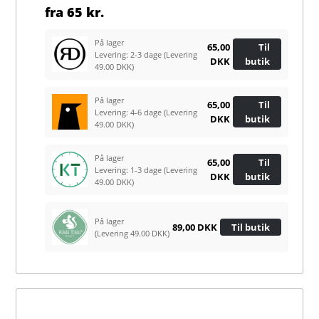
fra
65 kr.
På lager
65,00
Til
Levering: 2-3 dage
(Levering
DKK
butik
49.00 DKK)
På lager
65,00
Til
Levering: 4-6 dage
(Levering
DKK
butik
49.00 DKK)
På lager
65,00
Til
Levering: 1-3 dage
(Levering
DKK
butik
49.00 DKK)
På lager
89,00 DKK
Til butik
(Levering 49.00 DKK)