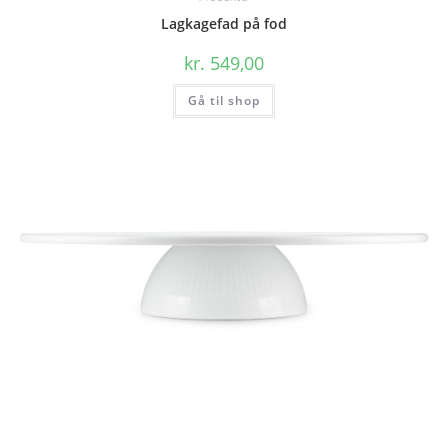
Lagkagefad på fod
kr.
549,00
Gå til shop