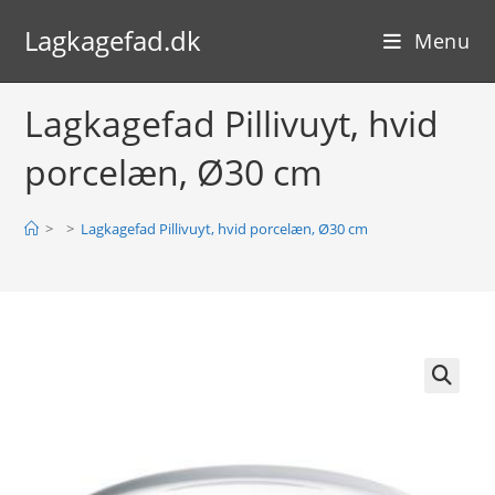
Skip
Lagkagefad.dk
to
Menu
content
Lagkagefad Pillivuyt, hvid
porcelæn, Ø30 cm
>
>
Lagkagefad Pillivuyt, hvid porcelæn, Ø30 cm
🔍