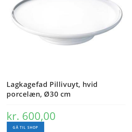
Lagkagefad Pillivuyt, hvid
porcelæn, Ø30 cm
kr.
600,00
GÅ TIL SHOP