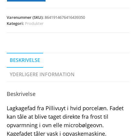
Varenummer (SKU):
8641914676416439350
Kategori:
Produkter
BESKRIVELSE
YDERLIGERE INFORMATION
Beskrivelse
Lagkagefad fra Pillivuyt i hvid porcelæn. Fadet
kan tåle at blive taget direkte fra frost til
opvarmning i ovn elle microbølgeovn.
Kagefadet tåler vask i opvaskemaskine.